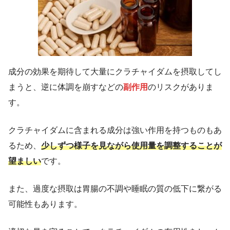
成分の効果を期待して大量にクラチャイダムを摂取してし
まうと、逆に体調を崩すなどの
副作用
のリスクがありま
す。
クラチャイダムに含まれる成分は強い作用を持つものもあ
るため、
少しずつ様子を見ながら使用量を調整することが
望ましい
です。
また、過度な摂取は胃腸の不調や睡眠の質の低下に繋がる
可能性もあります。