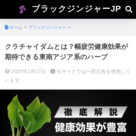
ブラックジンジャーJP
ホーム
ブラックジンジャー
クラチャイダムとは？幅疲労健康効果が
期待できる東南アジア系のハーブ
2025年1月27日
当サイトでは一部広告を使用して
います